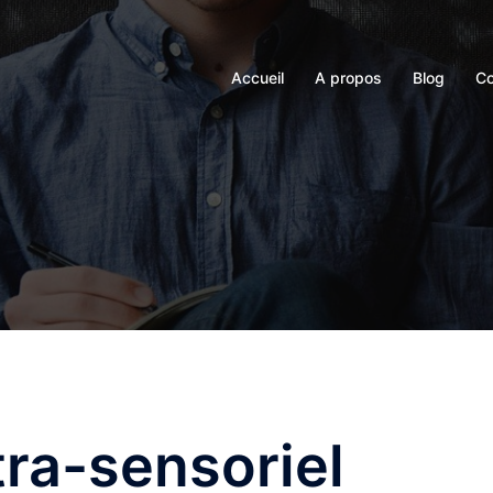
Accueil
A propos
Blog
Co
tra-sensoriel