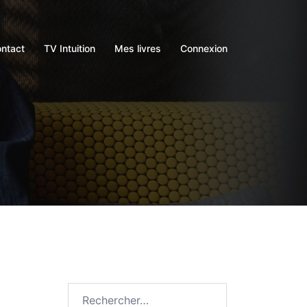
ntact
TV Intuition
Mes livres
Connexion
Rechercher :