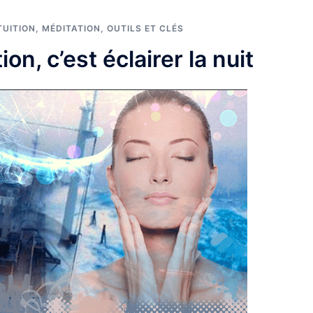
TUITION
,
MÉDITATION
,
OUTILS ET CLÉS
on, c’est éclairer la nuit