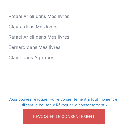
Rafael Arieli
dans
Mes livres
Claura
dans
Mes livres
Rafael Arieli
dans
Mes livres
Bernard
dans
Mes livres
Claire
dans
A propos
Vous pouvez révoquer votre consentement à tout moment en
utilisant le bouton « Révoquer le consentement ».
© 2026 Intuition et Connaissance. Fièrement propulsé
RÉVOQUER LE CONSENTEMENT
par
Sydney